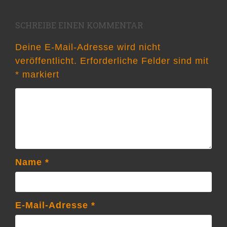
SCHREIBE EINEN KOMMENTAR
Deine E-Mail-Adresse wird nicht
veröffentlicht.
Erforderliche Felder sind mit
*
markiert
Name
*
E-Mail-Adresse
*